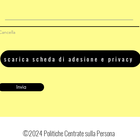
Cancella
scarica scheda di adesione e privacy
Invia
©2024
Politiche Centrate sulla Persona