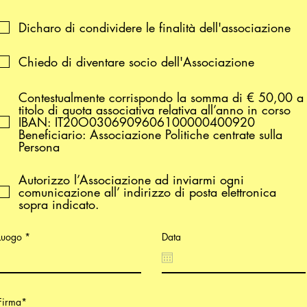
Dicharo di condividere le finalità dell'associazione
Chiedo di diventare socio dell'Associazione
Contestualmente corrispondo la somma di € 50,00 a
titolo di quota associativa relativa all’anno in corso
IBAN: IT20O0306909606100000400920
Beneficiario: Associazione Politiche centrate sulla
Persona
Autorizzo l’Associazione ad inviarmi ogni
comunicazione all’ indirizzo di posta elettronica
sopra indicato.
Luogo
Data
Firma