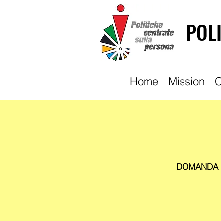
POL
Home
Mission
C
DOMANDA DI